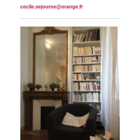
cecile.sejourne@orange.fr