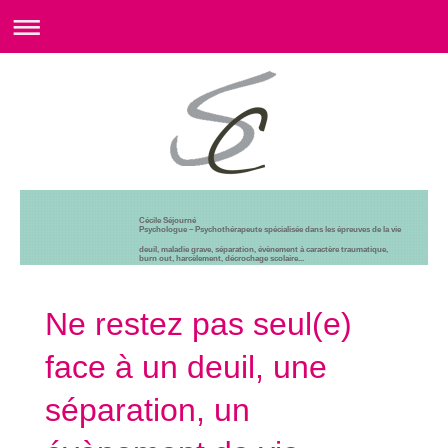
Cécile Séjourné
Psychologue – Psychothérapeute spécialisée dans les épreuves de la vie
deuil, maladie grave, séparation, évènement à caractère traumatique,
burn out, harcèlement, décrochage scolaire...
Ne restez pas seul(e)
face à un deuil, une
séparation, un